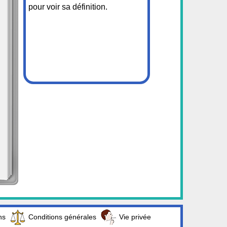
pour voir sa définition.
ns
Conditions générales
Vie privée