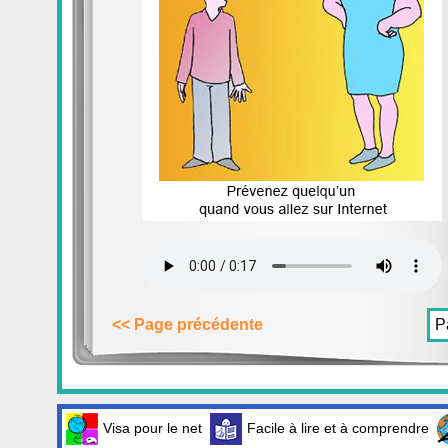
<< Page précédente
P
Visa pour le net
Facile à lire et à comprendre