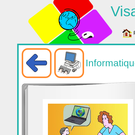
Vis
Informatiq