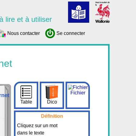
 lire et à utiliser
Nous contacter
Se connecter
net
Fichier
rnet
Table
Dico
Définition
Cliquez sur un mot
dans le texte