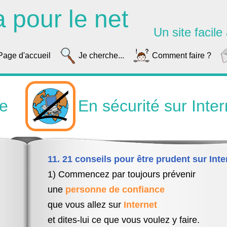
a pour le net
Un site facile à
Page d'accueil
Je cherche...
Comment faire ?
ue
En sécurité sur Inter
11. 21 conseils pour être prudent sur Inte
1) Commencez par toujours prévenir
une
personne de confiance
que vous allez sur
Internet
et dites-lui ce que vous voulez y faire.