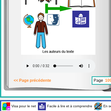
<< Page précédente
Page
Visa pour le net
Facile à lire et à comprendre
En sé