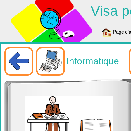
Visa p
Page d'a
Informatique