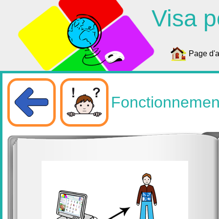
Visa p
Page d'a
Fonctionnement