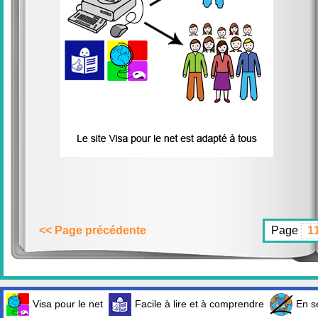
<< Page précédente
Page
Visa pour le net
Facile à lire et à comprendre
En sé