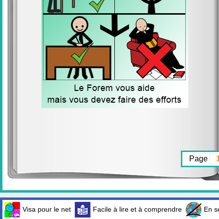
Page
Visa pour le net
Facile à lire et à comprendre
En sé