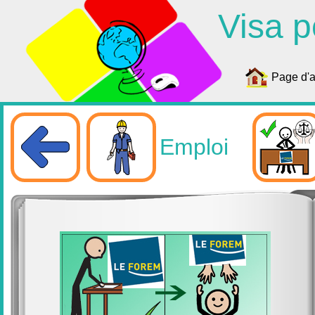
Visa p
Page d'a
Emploi