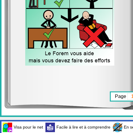
Page
Visa pour le net
Facile à lire et à comprendre
En sé