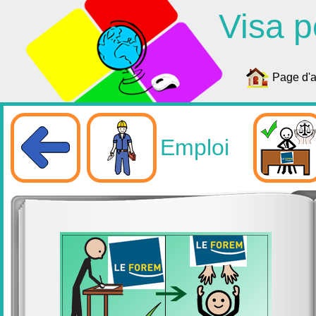
Visa p
Page d'a
Emploi