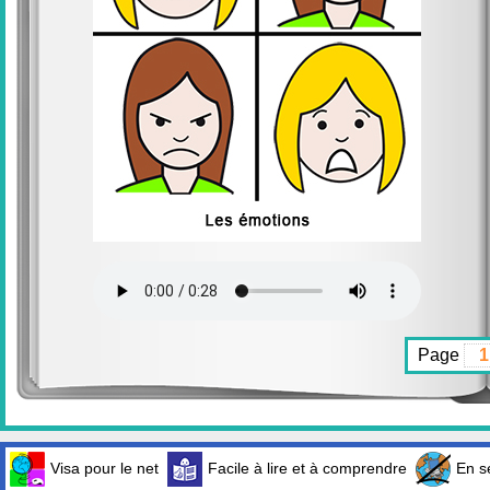
Page
Visa pour le net
Facile à lire et à comprendre
En sé