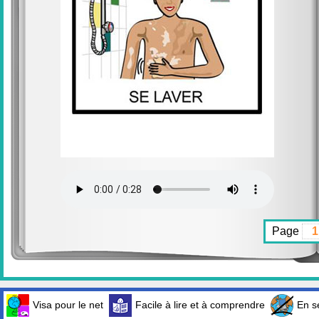
Page
Visa pour le net
Facile à lire et à comprendre
En sé