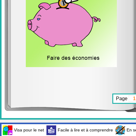
Page
Visa pour le net
Facile à lire et à comprendre
En sé