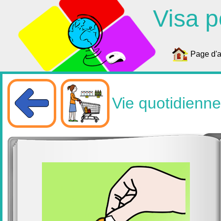
Visa p
Page d'a
Vie quotidienne