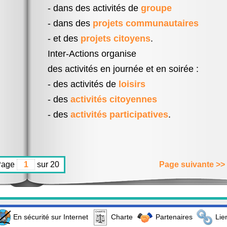
- dans des activités de
groupe
- dans des
projets communautaires
- et des
projets citoyens
.
Inter-Actions organise
des activités en journée et en soirée :
- des activités de
loisirs
- des
activités citoyennes
- des
activités participatives
.
Page
sur 20
Page suivante >>
En sécurité sur Internet
Charte
Partenaires
Lie