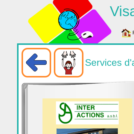
Vis
Services d'