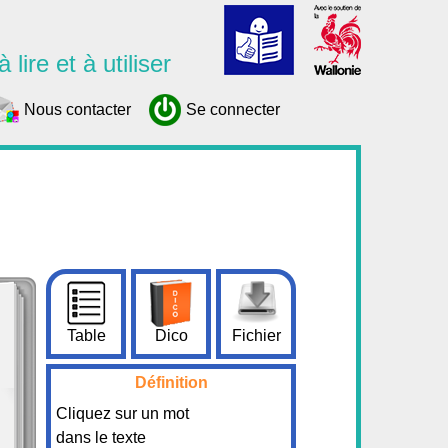
 lire et à utiliser
Nous contacter
Se connecter
Table
Dico
Fichier
Définition
Cliquez sur un mot
dans le texte