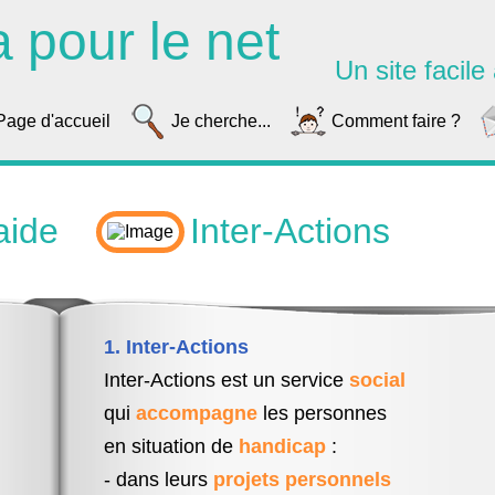
a pour le net
Un site facile à
Page d'accueil
Je cherche...
Comment faire ?
aide
Inter-Actions
1. Inter-Actions
Inter-Actions est un service
social
qui
accompagne
les personnes
en situation de
handicap
:
- dans leurs
projets personnels