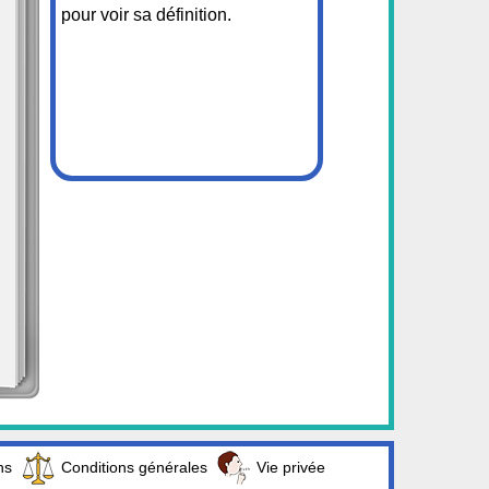
pour voir sa définition.
ns
Conditions générales
Vie privée