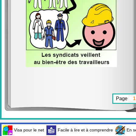
Page
Visa pour le net
Facile à lire et à comprendre
En sé