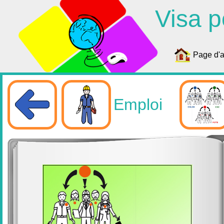
Visa p
Page d'a
Emploi