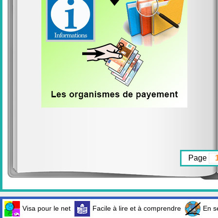
Page
Visa pour le net
Facile à lire et à comprendre
En sé