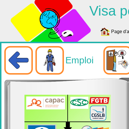
Visa p
Page d'a
Emploi