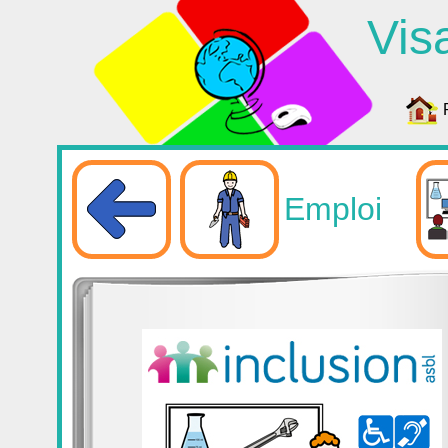
Vis
Emploi