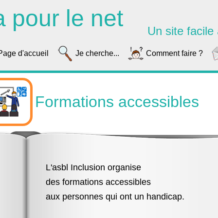
a pour le net
Un site facile à
Page d'accueil
Je cherche...
Comment faire ?
Formations accessibles
L'asbl Inclusion organise
des formations accessibles
aux personnes qui ont un handicap.