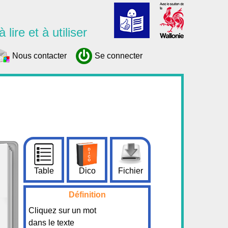
 lire et à utiliser
Nous contacter
Se connecter
Table
Dico
Fichier
Définition
Cliquez sur un mot
dans le texte