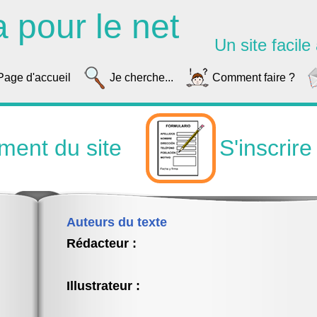
a pour le net
Un site facile à
Page d'accueil
Je cherche...
Comment faire ?
ment du site
S'inscri
Auteurs du texte
Rédacteur :
Illustrateur :