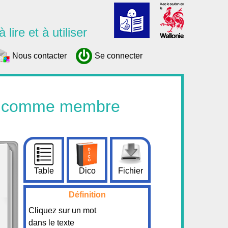
 lire et à utiliser
Nous contacter
Se connecter
re comme membre
Table
Dico
Fichier
Définition
Cliquez sur un mot
dans le texte