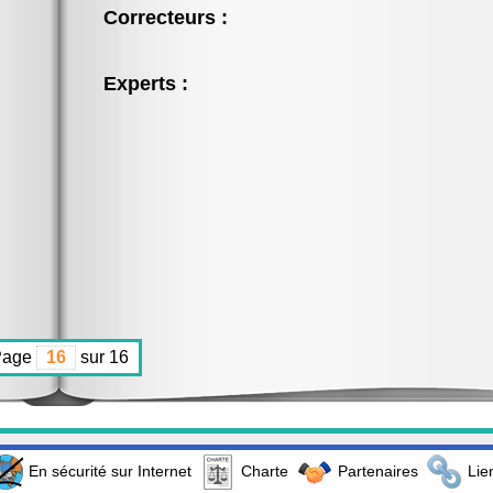
Correcteurs :
Experts :
Page
sur 16
En sécurité sur Internet
Charte
Partenaires
Lie