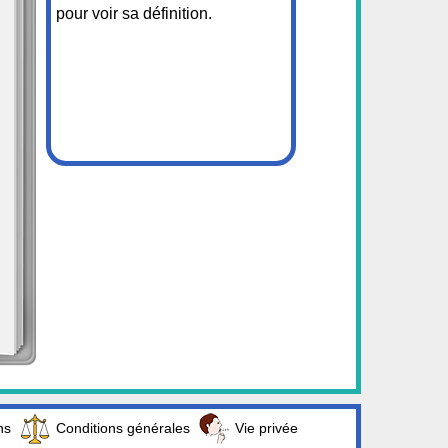
pour voir sa définition.
ns
Conditions générales
Vie privée