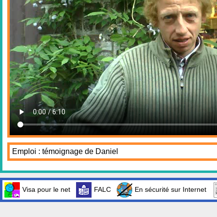
Emploi : témoignage de Daniel
Visa pour le net
FALC
En sécurité sur Internet