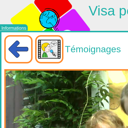
Visa p
Informations
Témoignages