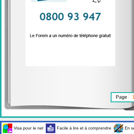
Page
Visa pour le net
Facile à lire et à comprendre
En sé