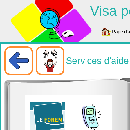
Visa p
Page d'a
Services d'aide