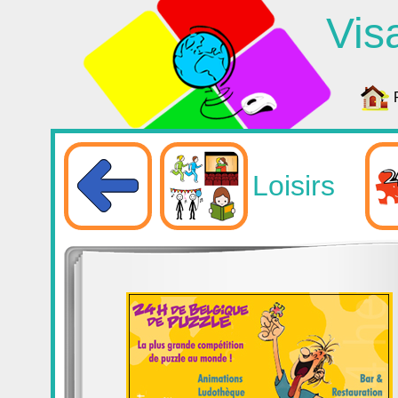
Vis
Loisirs