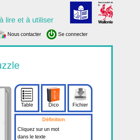
 lire et à utiliser
Nous contacter
Se connecter
uzzle
Table
Dico
Fichier
Définition
Cliquez sur un mot
dans le texte