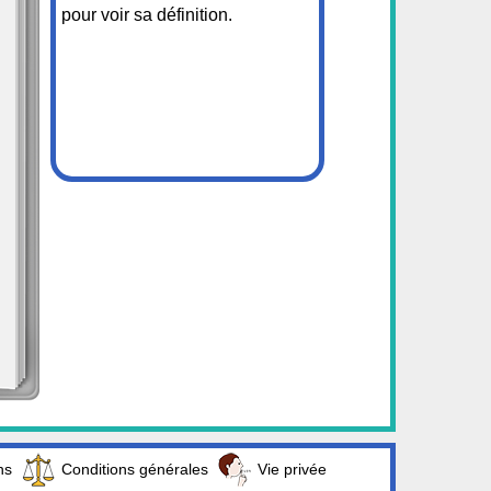
pour voir sa définition.
ns
Conditions générales
Vie privée