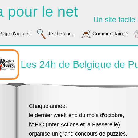
a pour le net
Un site facile à
Page d'accueil
Je cherche...
Comment faire ?
Les 24h de Belgique de P
Chaque année,
le dernier week-end du mois d'octobre,
l'APIC (Inter-Actions et la Passerelle)
organise un grand concours de puzzles.