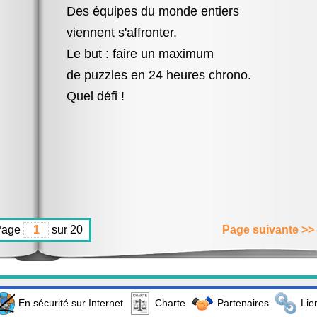
Des équipes du monde entiers
viennent s'affronter.
Le but : faire un maximum
de puzzles en 24 heures chrono.
Quel défi !
Page
sur 20
Page suivante >>
En sécurité sur Internet
Charte
Partenaires
Lie