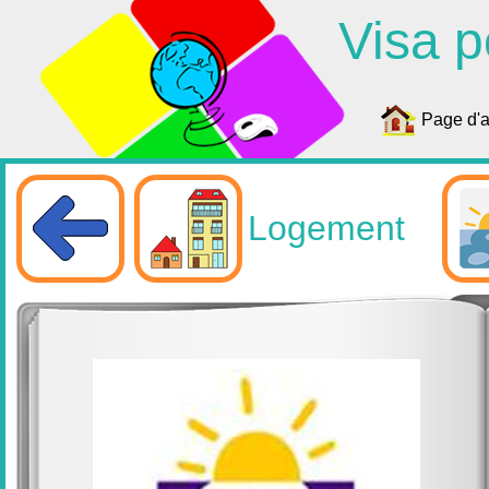
Visa p
Page d'a
Logement