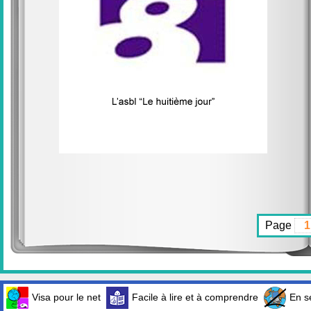
Page
Visa pour le net
Facile à lire et à comprendre
En sé