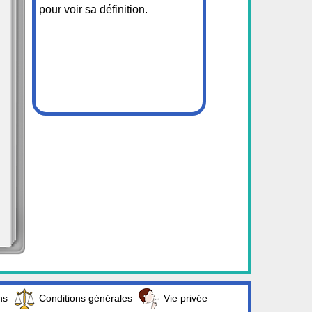
pour voir sa définition.
ns
Conditions générales
Vie privée