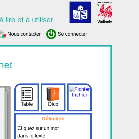
 lire et à utiliser
Nous contacter
Se connecter
net
Fichier
Table
Dico
Définition
Cliquez sur un mot
dans le texte