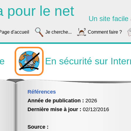
a pour le net
Un site facile à
Page d'accueil
Je cherche...
Comment faire ?
ue
En sécurité sur Inter
Références
Année de publication :
2026
Dernière mise à jour :
02/12/2016
Source :