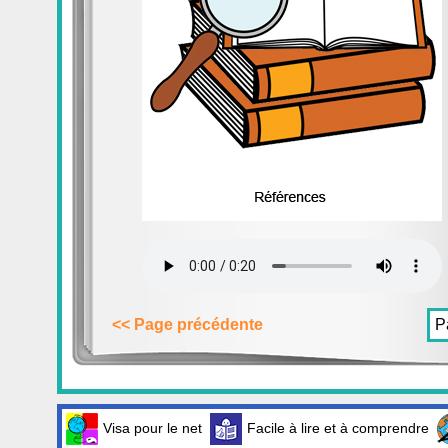
<< Page précédente
P
Visa pour le net
Facile à lire et à comprendre