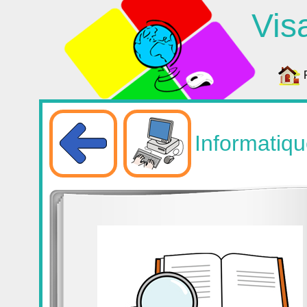
Vis
Informatiq