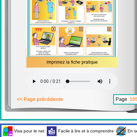
<< Page précédente
Page
Visa pour le net
Facile à lire et à comprendre
En sé