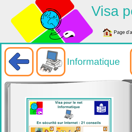
Visa p
Page d'a
Informatique